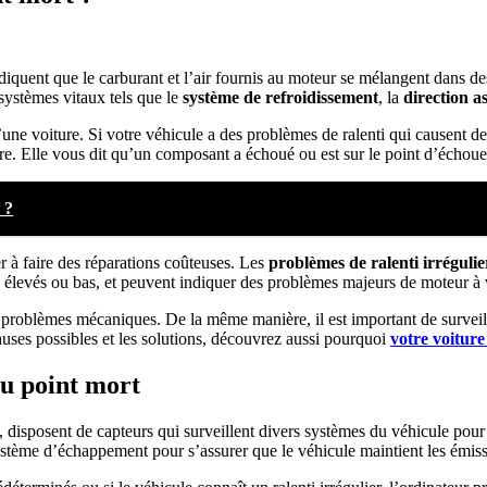
diquent que le carburant et l’air fournis au moteur se mélangent dans d
 systèmes vitaux tels que le
système de refroidissement
, la
direction as
ne voiture. Si votre véhicule a des problèmes de ralenti qui causent des
ure. Elle vous dit qu’un composant a échoué ou est sur le point d’échouer 
 ?
r à faire des réparations coûteuses. Les
problèmes de ralenti irréguli
 élevés ou bas, et peuvent indiquer des problèmes majeurs de moteur à 
problèmes mécaniques. De la même manière, il est important de surveiller
auses possibles et les solutions, découvrez aussi pourquoi
votre voiture
au point mort
s, disposent de capteurs qui surveillent divers systèmes du véhicule po
système d’échappement pour s’assurer que le véhicule maintient les émis