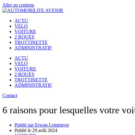
Aller au contenu
ACTU
VELO
VOITURE
2 ROUES
TROTTINETTE
ADMINISTRATIF
ACTU
VELO
VOITURE
2 ROUES
TROTTINETTE
ADMINISTRATIF
Contact
6 raisons pour lesquelles votre vo
Publié par
Erwan Lemetayer
Publié le
29 août 2024