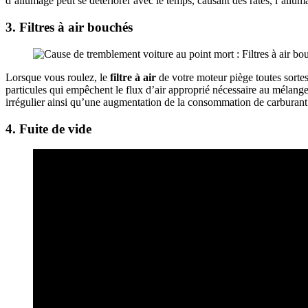
d’allumage peut se détériorer avec le temps, causant des ratés, l’allu
3. Filtres à air bouchés
Lorsque vous roulez, le
filtre à air
de votre moteur piège toutes sortes 
particules qui empêchent le flux d’air approprié nécessaire au méla
irrégulier ainsi qu’une augmentation de la consommation de carburant
4. Fuite de vide