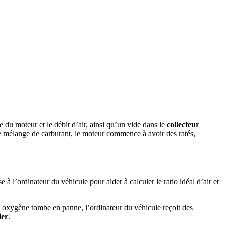
se du moteur et le débit d’air, ainsi qu’un vide dans le
collecteur
le mélange de carburant, le moteur commence à avoir des ratés,
 l’ordinateur du véhicule pour aider à calculer le ratio idéal d’air et
 à oxygène tombe en panne, l’ordinateur du véhicule reçoit des
ier
.