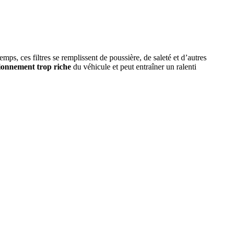
ps, ces filtres se remplissent de poussière, de saleté et d’autres
ionnement trop riche
du véhicule et peut entraîner un ralenti