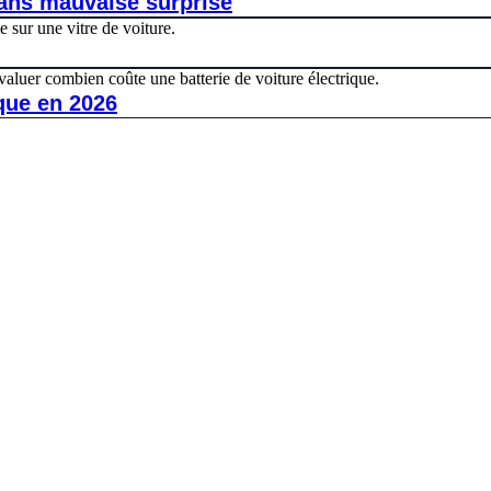
ans mauvaise surprise
que en 2026