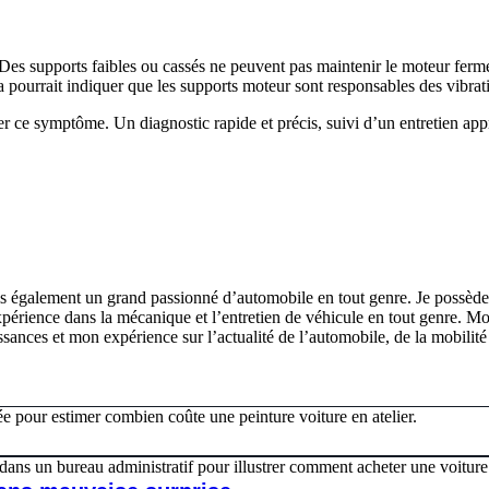
 Des supports faibles ou cassés ne peuvent pas maintenir le moteur ferm
a pourrait indiquer que les supports moteur sont responsables des vibrat
norer ce symptôme. Un diagnostic rapide et précis, suivi d’un entretien 
is également un grand passionné d’automobile en tout genre. Je possèd
expérience dans la mécanique et l’entretien de véhicule en tout genre. 
ances et mon expérience sur l’actualité de l’automobile, de la mobilité 