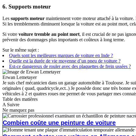
6. Supports moteur
Les
supports moteur
maintiennent votre moteur attaché à la voiture.
Si les tremblements diminuent lorsque la voiture est au point mort, cel
Si votre
voiture tremble au point mort
, il est crucial de ne pas ig
prévenir des dommages plus importants et coûteux à long terme.
Sur le même sujet :
Quels sont les meilleures marques de voiture en Inde ?
Quelle est la durée de vie moyenne d’un pneu de voiture ?
Est-ce dangereux de rouler avec des plaquettes de frein ussées ?
Erwan Lemetayer
Je suis chef mécanicien dans un garage automobilte à Toulouse. Je su
originales ( quad, quadricycle,ect..) Je possède donc une très bonne 
véhicules à 2 et quatres roues me permet de vous partager mes connaiss
Table des matières
A Suivre
Ne manquez pas
Combien coûte une peinture de voiture