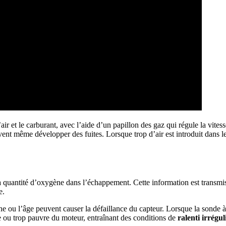
air et le carburant, avec l’aide d’un papillon des gaz qui régule la vites
vent même développer des fuites. Lorsque trop d’air est introduit dans 
 quantité d’oxygène dans l’échappement. Cette information est transmise à
e.
one ou l’âge peuvent causer la défaillance du capteur. Lorsque la sonde
e ou trop pauvre du moteur, entraînant des conditions de
ralenti irrégul