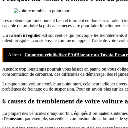
Les moteurs qui fonctionnent bien et tournent en douceur au ralenti in
capable de produire la puissance nécessaire pour faire fonctionner les
Un
ralenti irrégulier
est souvent ce qui provoque les tremblements d’u
ralenti irrégulier, considérez-le comme un appel à l’aide de votre voit
A lire :
Comment réinitialiser l’AdBlue sur un Toyota Proace
Attendre trop longtemps pourrait vous laisser en panne ou vous oblige
consommation de carburant, des difficultés de démarrage, des régimes
Lorsque votre voiture tremble au point mort, cela peut indiquer divers 
problèmes de freinage ou de suspension. Pour en savoir plus sur les c
6 causes de tremblement de votre voiture 
La plupart des véhicules d’aujourd’hui, équipés d’ordinateurs interne
d’émission
, par exemple, surveille la combustion du carburant et le 