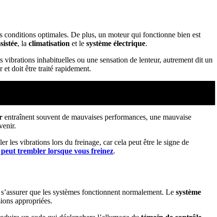
es conditions optimales. De plus, un moteur qui fonctionne bien est
sistée
, la
climatisation
et le
système électrique
.
 vibrations inhabituelles ou une sensation de lenteur, autrement dit un
et doit être traité rapidement.
er
entraînent souvent de mauvaises performances, une mauvaise
venir.
 les vibrations lors du freinage, car cela peut être le signe de
 peut trembler lorsque vous freinez
.
ur s’assurer que les systèmes fonctionnent normalement. Le
système
sions appropriées.