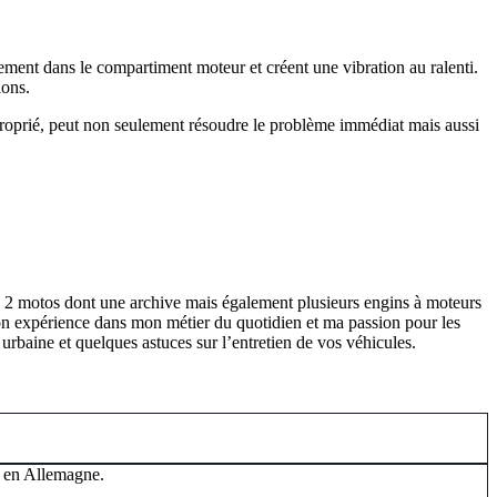
ement dans le compartiment moteur et créent une vibration au ralenti.
ions.
approprié, peut non seulement résoudre le problème immédiat mais aussi
e 2 motos dont une archive mais également plusieurs engins à moteurs
Mon expérience dans mon métier du quotidien et ma passion pour les
urbaine et quelques astuces sur l’entretien de vos véhicules.