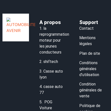
A propos
Support
1.
la
Contact
reprogrammation
Mentions
moteur pour
légales
les jeunes
conducteurs
Plan de site
2.
shiftech
Conditions
générales
3.
Casse auto
d’utilisation
lyon
Condition
4.
casse auto
générales de
77
vente
5.
POG
Politique de
Voiture