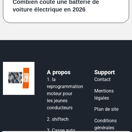
Combien coûte une batterie de
voiture électrique en 2026
A propos
Support
1.
la
Contact
reprogrammation
Mentions
moteur pour
légales
les jeunes
conducteurs
Plan de site
2.
shiftech
Conditions
générales
3.
Casse auto