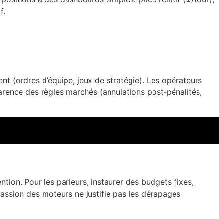
f.
tent (ordres d’équipe, jeux de stratégie). Les opérateurs
arence des règles marchés (annulations post‑pénalités,
ntion. Pour les parieurs, instaurer des budgets fixes,
 passion des moteurs ne justifie pas les dérapages