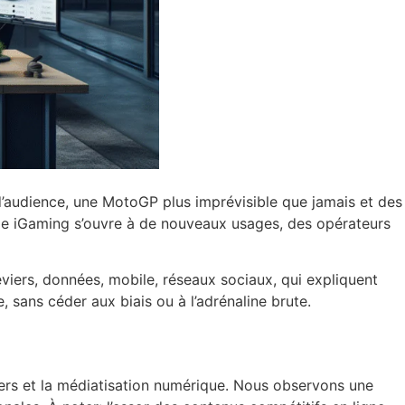
s d’audience, une MotoGP plus imprévisible que jamais et des
stème iGaming s’ouvre à de nouveaux usages, des opérateurs
eviers, données, mobile, réseaux sociaux, qui expliquent
 sans céder aux biais ou à l’adrénaline brute.
riers et la médiatisation numérique. Nous observons une