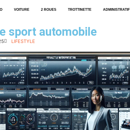
O
VOITURE
2 ROUES
TROTTINETTE
ADMINISTRATIF
le sport automobile
25
LIFESTYLE