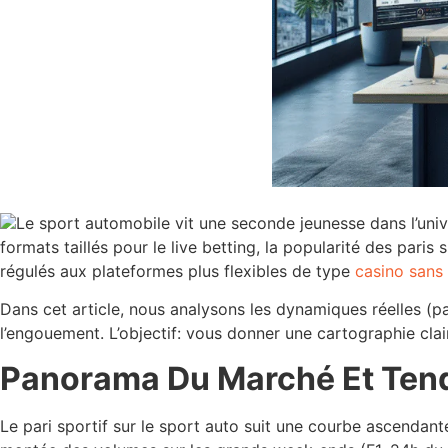
Le sport automobile vit une seconde jeunesse dans l’unive
formats taillés pour le live betting, la popularité des par
régulés aux plateformes plus flexibles de type
casino sans
Dans cet article, nous analysons les dynamiques réelles (pa
l’engouement. L’objectif: vous donner une cartographie clai
Panorama Du Marché Et Ten
Le pari sportif sur le sport auto suit une courbe ascendant