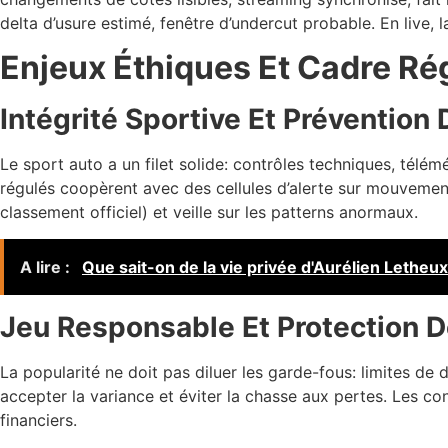
delta d’usure estimé, fenêtre d’undercut probable. En live, l
Enjeux Éthiques Et Cadre Ré
Intégrité Sportive Et Prévention
Le sport auto a un filet solide: contrôles techniques, télém
régulés coopèrent avec des cellules d’alerte sur mouvemen
classement officiel) et veille sur les patterns anormaux.
A lire :
Que sait-on de la vie privée d'Aurélien Letheux
Jeu Responsable Et Protection 
La popularité ne doit pas diluer les garde-fous: limites de 
accepter la variance et éviter la chasse aux pertes. Les co
financiers.