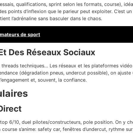
is, qualifications, sprint selon les formats, course), idéal 
es points d’inflexion que le parieur peut exploiter. C’est un
tient l’adrénaline sans basculer dans le chaos.
amateurs de sport
Et Des Réseaux Sociaux
, threads techniques… Les réseaux et les plateformes vidéo 
 tendance (dégradation pneus, undercut possible), on ajust
 l’engagement et, souvent, la confiance.
laires
Direct
 top 6/10, duel pilotes/constructeurs, pole position. On y ch
la course s’anime: safety car, fenêtres d’undercut, rythme s