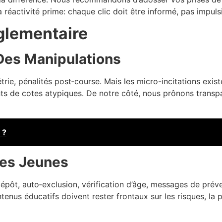
a réactivité prime: chaque clic doit être informé, pas impulsi
glementaire
 Des Manipulations
étrie, pénalités post‑course. Mais les micro-incitations exis
ts de cotes atypiques. De notre côté, nous prônons transp
 ?
Des Jeunes
dépôt, auto‑exclusion, vérification d’âge, messages de préve
ntenus éducatifs doivent rester frontaux sur les risques, la