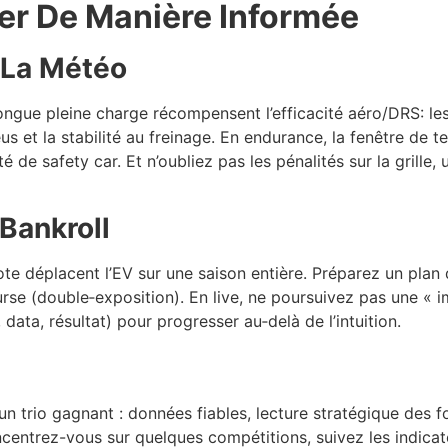
ier De Manière Informée
t La Météo
ngue pleine charge récompensent l’efficacité aéro/DRS: les s
us et la stabilité au freinage. En endurance, la fenêtre de t
é de safety car. Et n’oubliez pas les pénalités sur la grille,
Bankroll
déplacent l’EV sur une saison entière. Préparez un plan de 
rse (double‑exposition). En live, ne poursuivez pas une « i
 data, résultat) pour progresser au‑delà de l’intuition.
n trio gagnant : données fiables, lecture stratégique des fo
centrez-vous sur quelques compétitions, suivez les indica