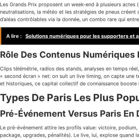
Les Grands Prix proposent un week-end à plusieurs actes (essa
neutralisations, la météo et les stratégies de pneus créent d
d’aléas contrôlables via la donnée, un combo rare qui entre
A lire :
Solutions numériques pour les supporters et 
Rôle Des Contenus Numériques 
Clips télémétrie, radios des stands, analyses en temps réel
« second écran » net: on suit un live timing, on capte une
et historiques, ce capital collectif de connaissance booste
Types De Paris Les Plus Popu
Pré-Événement Versus Paris En 
Le pré-événement attire les profils value: victoire, podium,
package, upgrades, pénalités). Le live, lui, explose quand 