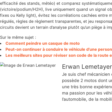
efficacité des stands, météo) et comparez systématiquemen
(victoire/podium/H2H), live uniquement quand un signal obje
fixes ou Kelly light), évitez les corrélations cachées entre
régulés, règles de règlement transparentes, et jeu responsab
circuits devient un terrain d’analyse plutôt qu’un piège à im
Sur le même sujet :
Comment peindre un casque de moto
Peut-on continuer à conduire le véhicule d’une perso
Les meilleurs sites pour réviser son code de la route e
Erwan Lemetayer
Je suis chef mécanicien
possède 2 motos dont une
une très bonne expérienc
ma passion pour les véhi
l’automobile, de la mobil