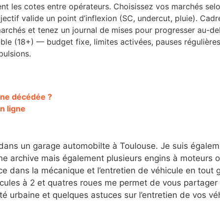
t les cotes entre opérateurs. Choisissez vos marchés selo
ctif valide un point d’inflexion (SC, undercut, pluie). Cadr
 marchés et tenez un journal de mises pour progresser au-del
le (18+) — budget fixe, limites activées, pauses régulières,
pulsions.
nne décédée ?
n ligne
 dans un garage automobilte à Toulouse. Je suis égalem
 archive mais également plusieurs engins à moteurs ori
e dans la mécanique et l’entretien de véhicule en tout
cules à 2 et quatres roues me permet de vous partager 
ité urbaine et quelques astuces sur l’entretien de vos vé