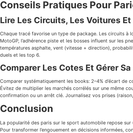
Conseils Pratiques Pour Par
Lire Les Circuits, Les Voitures E
Chaque tracé favorise un type de package. Les circuits à lo
MotoGP, l’adhérence piste et les bosses influent sur les pne
températures asphalte, vent (vitesse + direction), probabilit
duels et les top 6.
Comparer Les Cotes Et Gérer Sa 
Comparer systématiquement les books: 2–4% d’écart de cote 
Évitez de multiplier les marchés corrélés sur une même cou
confirmation ou un arrêt clé. Journalisez vos prises (raison,
Conclusion
La popularité des paris sur le sport automobile repose sur u
Pour transformer l’engouement en décisions informées, con