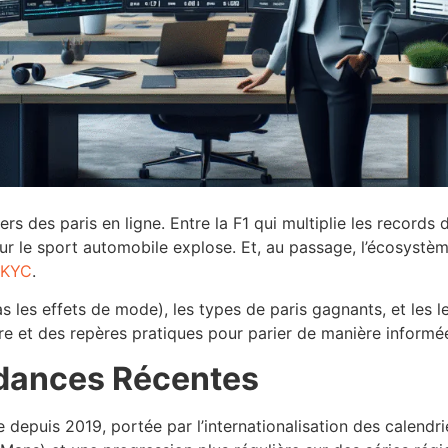
rs des paris en ligne. Entre la F1 qui multiplie les record
is sur le sport automobile explose. Et, au passage, l’écosy
 KYC
.
s les effets de mode), les types de paris gagnants, et les l
re et des repères pratiques pour parier de manière informée,
dances Récentes
e depuis 2019, portée par l’internationalisation des calend