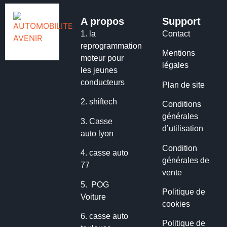
A propos
Support
1.
la
Contact
reprogrammation
Mentions
moteur pour
légales
les jeunes
conducteurs
Plan de site
2.
shiftech
Conditions
générales
3.
Casse
d’utilisation
auto lyon
Condition
4.
casse auto
générales de
77
vente
5.
POG
Politique de
Voiture
cookies
6.
casse auto
Politique de