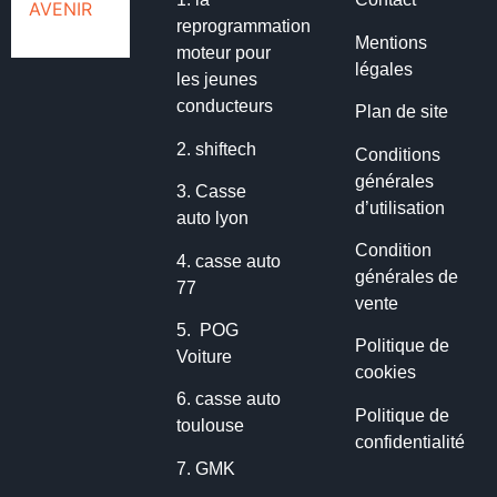
reprogrammation
Mentions
moteur pour
légales
les jeunes
conducteurs
Plan de site
2.
shiftech
Conditions
générales
3.
Casse
d’utilisation
auto lyon
Condition
4.
casse auto
générales de
77
vente
5.
POG
Politique de
Voiture
cookies
6.
casse auto
Politique de
toulouse
confidentialité
7.
GMK