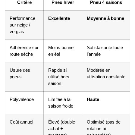
Critère
Pneu hiver
Pneu 4 saisons
Performance
Excellente
Moyenne à bonne
sur neige /
verglas
Adhérence sur
Moins bonne
Satisfaisante toute
route sèche
en été
l’année
Usure des
Rapide si
Modérée en
pneus
utilisé hors
utilisation constante
saison
Polyvalence
Limitée à la
Haute
saison froide
Coût annuel
Élevé (double
Optimisé (pas de
achat +
rotation bi-