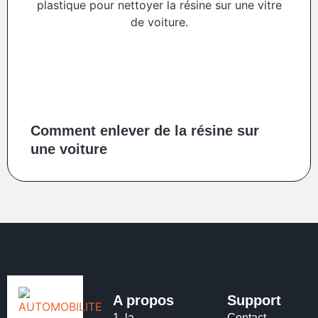
Comment enlever de la résine sur
une voiture
A propos
Support
1.
la
Contact