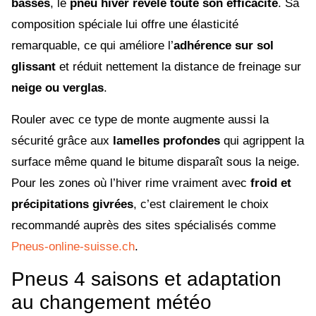
basses
, le
pneu hiver révèle toute son efficacité
. Sa
composition spéciale lui offre une élasticité
remarquable, ce qui améliore l’
adhérence sur sol
glissant
et réduit nettement la distance de freinage sur
neige ou verglas
.
Rouler avec ce type de monte augmente aussi la
sécurité grâce aux
lamelles profondes
qui agrippent la
surface même quand le bitume disparaît sous la neige.
Pour les zones où l’hiver rime vraiment avec
froid et
précipitations givrées
, c’est clairement le choix
recommandé auprès des sites spécialisés comme
Pneus-online-suisse.ch
.
Pneus 4 saisons et adaptation
au changement météo