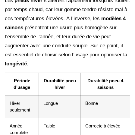
Les
pneus hiver
s’altèrent rapidement lorsqu’ils roulent
par temps chaud, car leur gomme tendre résiste mal à
ces températures élevées. À l’inverse, les
modèles 4
saisons
présentent une usure plus homogène sur
l’ensemble de l’année, et leur durée de vie peut
augmenter avec une conduite souple. Sur ce point, il
est essentiel de choisir selon l’usage pour optimiser la
longévité
.
Période
Durabilité pneu
Durabilité pneu 4
d’usage
hiver
saisons
Hiver
Longue
Bonne
seulement
Année
Faible
Correcte à élevée
complète