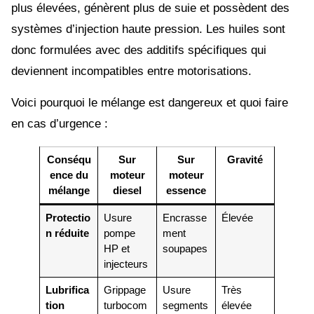
plus élevées, génèrent plus de suie et possèdent des
systèmes d’injection haute pression. Les huiles sont
donc formulées avec des additifs spécifiques qui
deviennent incompatibles entre motorisations.
Voici pourquoi le mélange est dangereux et quoi faire
en cas d’urgence :
Conséqu
Sur
Sur
Gravité
ence du
moteur
moteur
mélange
diesel
essence
Protectio
Usure
Encrasse
Élevée
n réduite
pompe
ment
HP et
soupapes
injecteurs
Lubrifica
Grippage
Usure
Très
tion
turbocom
segments
élevée