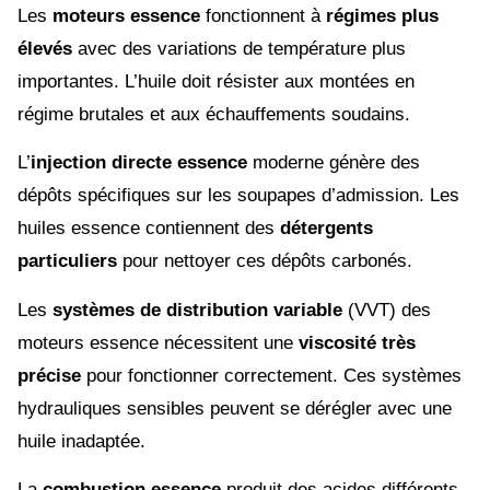
Les
moteurs essence
fonctionnent à
régimes plus
élevés
avec des variations de température plus
importantes. L’huile doit résister aux montées en
régime brutales et aux échauffements soudains.
L’
injection directe essence
moderne génère des
dépôts spécifiques sur les soupapes d’admission. Les
huiles essence contiennent des
détergents
particuliers
pour nettoyer ces dépôts carbonés.
Les
systèmes de distribution variable
(VVT) des
moteurs essence nécessitent une
viscosité très
précise
pour fonctionner correctement. Ces systèmes
hydrauliques sensibles peuvent se dérégler avec une
huile inadaptée.
La
combustion essence
produit des acides différents