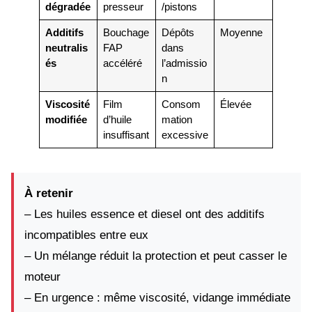
dégradée
presseur
/pistons
Additifs
Bouchage
Dépôts
Moyenne
neutralis
FAP
dans
és
accéléré
l’admissio
n
Viscosité
Film
Consom
Élevée
modifiée
d’huile
mation
insuffisant
excessive
À retenir
– Les huiles essence et diesel ont des additifs
incompatibles entre eux
– Un mélange réduit la protection et peut casser le
moteur
– En urgence : même viscosité, vidange immédiate