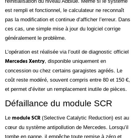
réinitialisation du niveau AdBlue. Même si le système
est rempli et fonctionnel, le calculateur ne reconnaît
pas la modification et continue d’afficher l’erreur. Dans
ces cas, une simple mise à jour du logiciel corrige
généralement le problème.
L’opération est réalisée via l’outil de diagnostic officiel
Mercedes Xentry
, disponible uniquement en
concession ou chez certains garagistes agréés. Le
coût reste modéré, souvent compris entre 80 et 150 €,
et permet d’éviter un remplacement inutile de pièces.
Défaillance du module SCR
module SCR
Le
(Selective Catalytic Reduction) est au
cœur du système antipollution de Mercedes. Lorsqu’il
tombe en panne, il empêche toute remise à zéro et