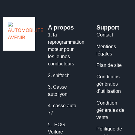
A propos
Support
1.
la
Contact
reprogrammation
Mentions
moteur pour
légales
les jeunes
conducteurs
Plan de site
2.
shiftech
Conditions
générales
3.
Casse
d’utilisation
auto lyon
Condition
4.
casse auto
générales de
77
vente
5.
POG
Politique de
Voiture