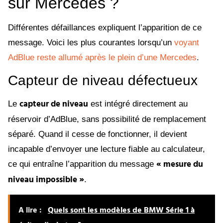
sur Mercedes ?
Différentes défaillances expliquent l’apparition de ce
message. Voici les plus courantes lorsqu’un
voyant
AdBlue reste allumé après le plein d’une Mercedes
.
Capteur de niveau défectueux
capteur de niveau
Le
est intégré directement au
réservoir d’AdBlue, sans possibilité de remplacement
séparé. Quand il cesse de fonctionner, il devient
incapable d’envoyer une lecture fiable au calculateur,
« mesure du
ce qui entraîne l’apparition du message
niveau impossible »
.
A lire :
Quels sont les modèles de BMW Série 1 à