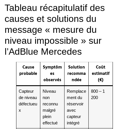
Tableau récapitulatif des
causes et solutions du
message « mesure du
niveau impossible » sur
l’AdBlue Mercedes
Cause
Symptôm
Solution
Coût
probable
es
recomma
estimatif
observés
ndée
(€)
Capteur
Niveau
Remplace
800 – 1
de niveau
non
ment du
200
défectueu
reconnu
réservoir
x
malgré
avec
plein
capteur
effectué
intégré