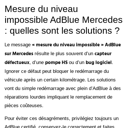
Mesure du niveau
impossible AdBlue Mercedes
: quelles sont les solutions ?
« mesure du niveau impossible » AdBlue
Le message
sur Mercedes
capteur
résulte le plus souvent d’un
défectueux
pompe HS
bug logiciel
, d’une
ou d’un
.
Ignorer ce défaut peut bloquer le redémarrage du
véhicule après un certain kilométrage. Les solutions
vont du simple redémarrage avec plein d’AdBlue à des
réparations lourdes impliquant le remplacement de
pièces coûteuses.
Pour éviter ces désagréments, privilégiez toujours un
AdBlue certifié, conservez-le correctement et faites