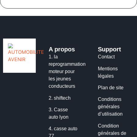
A propos
Support
1.
la
Contact
reprogrammation
Mentions
moteur pour
légales
les jeunes
conducteurs
Plan de site
2.
shiftech
Conditions
générales
3.
Casse
d’utilisation
auto lyon
Condition
4.
casse auto
générales de
77