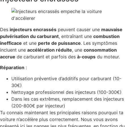
Des
injecteurs encrassés
peuvent causer une
mauvaise
pulvérisation du carburant
, entraînant une
combustion
inefficace
et une
perte de puissance
. Les symptômes
incluent une
accélération réduite
, une
consommation
accrue
de carburant et parfois des
à-coups
du moteur.
Réparation
:
Utilisation préventive d’additifs pour carburant (10-
30€)
Nettoyage professionnel des injecteurs (100-300€)
Dans les cas extrêmes, remplacement des injecteurs
(200-800€ par injecteur)
Tu connais maintenant les principales raisons pourquoi ta
voiture n’accélère plus correctement. Nous vous avons
présenté ici les pannes les plus fréquentes, en fonction du