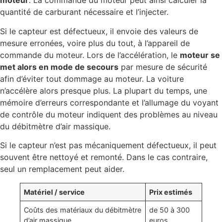
moteur
. La commande du moteur peut ainsi calculer la
quantité de carburant nécessaire et l’injecter.
Si le capteur est défectueux, il envoie des valeurs de
mesure erronées, voire plus du tout, à l’appareil de
commande du moteur. Lors de l’accélération, le
moteur se
met alors en mode de secours
par mesure de sécurité
afin d’éviter tout dommage au moteur. La voiture
n’accélère alors presque plus. La plupart du temps, une
mémoire d’erreurs correspondante et l’allumage du voyant
de contrôle du moteur indiquent des problèmes au niveau
du débitmètre d’air massique.
Si le capteur n’est pas mécaniquement défectueux, il peut
souvent être nettoyé et remonté. Dans le cas contraire,
seul un remplacement peut aider.
Matériel / service
Prix estimés
Coûts des matériaux du débitmètre
de 50 à 300
d’air massique
euros