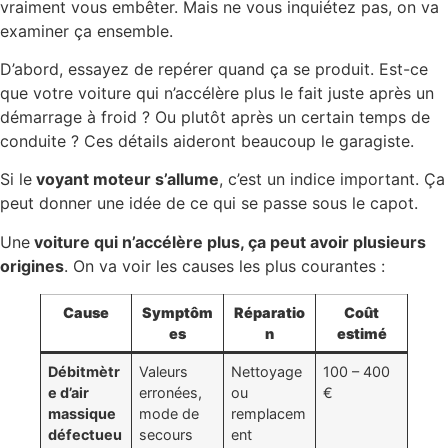
vraiment vous embêter. Mais ne vous inquiétez pas, on va
examiner ça ensemble.
D’abord, essayez de repérer quand ça se produit. Est-ce
que votre voiture qui n’accélère plus le fait juste après un
démarrage à froid ? Ou plutôt après un certain temps de
conduite ? Ces détails aideront beaucoup le garagiste.
Si le
voyant moteur s’allume
, c’est un indice important. Ça
peut donner une idée de ce qui se passe sous le capot.
Une
voiture qui n’accélère plus, ça peut avoir plusieurs
origines
. On va voir les causes les plus courantes :
Cause
Symptôm
Réparatio
Coût
es
n
estimé
Débitmètr
Valeurs
Nettoyage
100 – 400
e d’air
erronées,
ou
€
massique
mode de
remplacem
défectueu
secours
ent