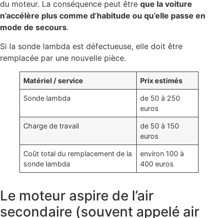
du moteur. La conséquence peut être
que la voiture
n’accélère plus comme d’habitude ou qu’elle passe en
mode de secours
.
Si la sonde lambda est défectueuse, elle doit être
remplacée par une nouvelle pièce.
Matériel / service
Prix estimés
Sonde lambda
de 50 à 250
euros
Charge de travail
de 50 à 150
euros
Coût total du remplacement de la
environ 100 à
sonde lambda
400 euros
Le moteur aspire de l’air
secondaire (souvent appelé air