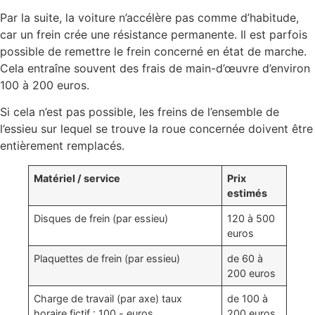
Par la suite, la voiture n’accélère pas comme d’habitude,
car un frein crée une résistance permanente. Il est parfois
possible de remettre le frein concerné en état de marche.
Cela entraîne souvent des frais de main-d’œuvre d’environ
100 à 200 euros.
Si cela n’est pas possible, les freins de l’ensemble de
l’essieu sur lequel se trouve la roue concernée doivent être
entièrement remplacés.
Matériel / service
Prix
estimés
Disques de frein (par essieu)
120 à 500
euros
Plaquettes de frein (par essieu)
de 60 à
200 euros
Charge de travail (par axe) taux
de 100 à
horaire fictif : 100,- euros
200 euros