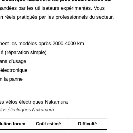
andées par les utilisateurs expérimentés. Vous
n réels pratiqués par les professionnels du secteur.
ement les modèles après 2000-4000 km
é (réparation simple)
 ans d’usage
’électronique
n la panne
vélos électriques Nakamura
lution forum
Coût estimé
Difficulté