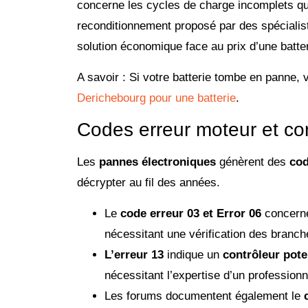
concerne les cycles de charge incomplets qui
reconditionnement proposé par des spécial
solution économique face au prix d’une batte
A savoir : Si votre batterie tombe en panne,
Derichebourg
pour une batterie
.
Codes erreur moteur et co
Les
pannes électroniques
génèrent des
cod
décrypter au fil des années.
Le
code erreur 03 et Error 06
concern
nécessitant une vérification des branche
L’erreur 13
indique un
contrôleur pote
nécessitant l’expertise d’un professionn
Les forums documentent également le