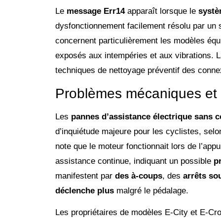
Le
message Err14
apparaît lorsque le
systè
dysfonctionnement facilement résolu par un
concernent particulièrement les modèles équ
exposés aux intempéries et aux vibrations.
techniques de nettoyage préventif des conne
Problèmes mécaniques et 
Les
pannes d’assistance électrique sans c
d’inquiétude majeure pour les cyclistes, sel
note que le moteur fonctionnait lors de l’ap
assistance continue, indiquant un possible
p
manifestent par
des à-coups
, des
arrêts so
déclenche plus
malgré le pédalage.
Les propriétaires de modèles E-City et E-C