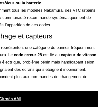
trôleur ou la batterie
.
emment tous les modèles Nakamura, des VTC urbains
 La communauté recommande systématiquement de
ès l’apparition de ces codes.
chage et capteurs
représentent une catégorie de pannes fréquemment
mura. Le
code erreur 28
est lié au
capteur de vitesse
ce électrique, problème bénin mais handicapant selon
signalent des écrans qui s’éteignent inopinément,
répondent plus aux commandes de changement de
 Citroën AMI