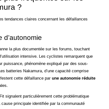
mura ?
es tendances claires concernant les défaillances
te d’autonomie
anne la plus documentée sur les forums, touchant
’utilisation intensive. Les cyclistes remarquent que
ur puissance, phénomène expliqué par des sous-
Les batteries Nakamura, d’une capacité comprise
estent cette défaillance par
une autonomie réduite
ales.
it signalent particulièrement cette problématique
 cause principale identifiée par la communauté