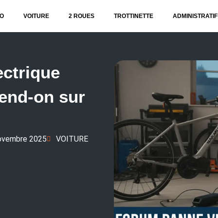
O
VOITURE
2 ROUES
TROTTINETTE
ADMINISTRATIF
ectrique
end-on sur
ovembre 2025
VOITURE