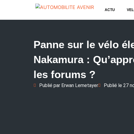
ACTU
VEL
Panne sur le vélo él
Nakamura : Qu’appr
les forums ?
Publié par
Erwan Lemetayer
Publié le
27 n