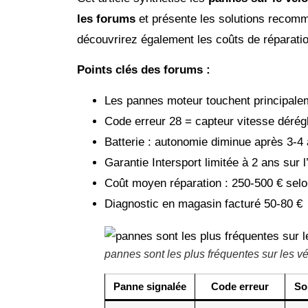
les forums
et présente les solutions recomm
découvrirez également les coûts de réparatio
Points clés des forums :
Les pannes moteur touchent principal
Code erreur 28 = capteur vitesse dérégl
Batterie : autonomie diminue après 3-4
Garantie Intersport limitée à 2 ans sur l
Coût moyen réparation : 250-500 € selo
Diagnostic en magasin facturé 50-80 €
pannes sont les plus fréquentes sur les 
Panne signalée
Code erreur
So