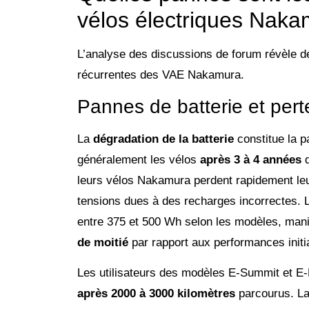
vélos électriques Naka
L’analyse des discussions de forum révèle d
récurrentes des VAE Nakamura.
Pannes de batterie et per
La
dégradation de la batterie
constitue la p
généralement les vélos
après 3 à 4 années
d
leurs vélos Nakamura perdent rapidement le
tensions dues à des recharges incorrectes. 
entre 375 et 500 Wh selon les modèles, manif
de moitié
par rapport aux performances initi
Les utilisateurs des modèles E-Summit et E-F
après 2000 à 3000 kilomètres
parcourus. La