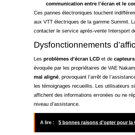
communication entre l’écran et le con
Ces pannes électroniques touchent indiffér
aux VTT électriques de la gamme Summit.
contacter le service après-vente Intersport d
Dysfonctionnements d’affi
Les
problèmes d’écran LCD
et de
capteurs
évoquée par les propriétaires de VAE Naka
mal aligné
, provoquant l’arrêt de l’assistan
les témoignages recueillis. Les utilisateurs 
affichent des informations erronées ou ne 
niveau d’assistance.
A lire :
5 bonnes raisons d’opter pour la