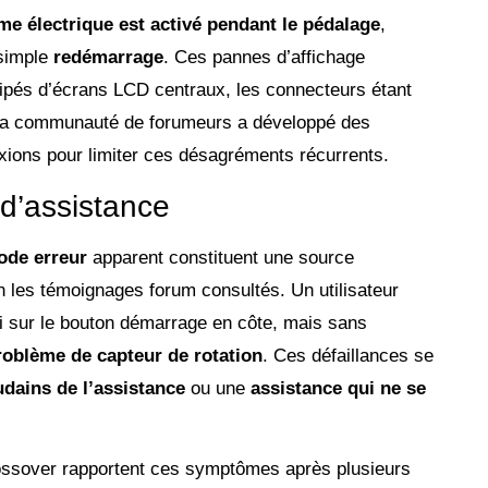
me électrique est activé pendant le pédalage
,
 simple
redémarrage
. Ces pannes d’affichage
ipés d’écrans LCD centraux, les connecteurs étant
 La communauté de forumeurs a développé des
xions pour limiter ces désagréments récurrents.
d’assistance
ode erreur
apparent constituent une source
on les témoignages forum consultés. Un utilisateur
pui sur le bouton démarrage en côte, mais sans
roblème de capteur de rotation
. Ces défaillances se
udains de l’assistance
ou une
assistance qui ne se
rossover rapportent ces symptômes après plusieurs