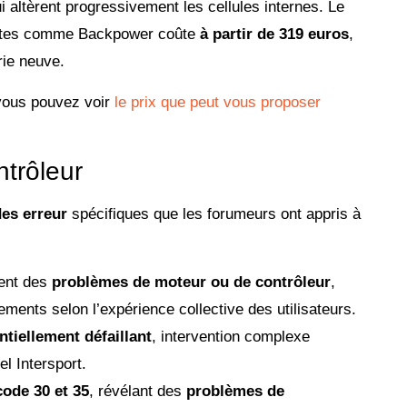
 altèrent progressivement les cellules internes. Le
istes comme Backpower coûte
à partir de 319 euros
,
rie neuve.
 vous pouvez voir
le prix que peut vous proposer
ntrôleur
es erreur
spécifiques que les forumeurs ont appris à
ent des
problèmes de moteur ou de contrôleur
,
ments selon l’expérience collective des utilisateurs.
ntiellement défaillant
, intervention complexe
el Intersport.
code 30 et 35
, révélant des
problèmes de