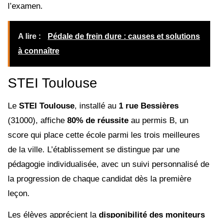
l’examen.
A lire :
Pédale de frein dure : causes et solutions
à connaître
STEI Toulouse
Le
STEI Toulouse
, installé au
1 rue Bessières
(31000), affiche
80% de réussite
au permis B, un
score qui place cette école parmi les trois meilleures
de la ville. L’établissement se distingue par une
pédagogie individualisée, avec un suivi personnalisé de
la progression de chaque candidat dès la première
leçon.
Les élèves apprécient la
disponibilité des moniteurs