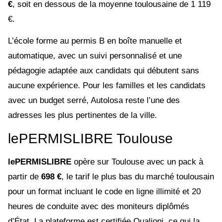
€
, soit en dessous de la moyenne toulousaine de 1 119
€.
L’école forme au permis B en boîte manuelle et
automatique, avec un suivi personnalisé et une
pédagogie adaptée aux candidats qui débutent sans
aucune expérience. Pour les familles et les candidats
avec un budget serré, Autolosa reste l’une des
adresses les plus pertinentes de la ville.
lePERMISLIBRE Toulouse
lePERMISLIBRE
opère sur Toulouse avec un pack à
partir de
698 €
, le tarif le plus bas du marché toulousain
pour un format incluant le code en ligne illimité et 20
heures de conduite avec des moniteurs diplômés
d’État. La plateforme est certifiée Qualiopi, ce qui la