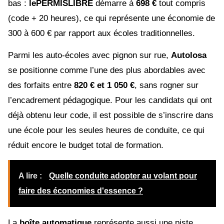
bas :
lePERMISLIBRE
démarre à
698 €
tout compris
(code + 20 heures), ce qui représente une économie de
300 à 600 € par rapport aux écoles traditionnelles.
Parmi les auto-écoles avec pignon sur rue,
Autolosa
se positionne comme l’une des plus abordables avec
des forfaits entre
820 € et 1 050 €
, sans rogner sur
l’encadrement pédagogique. Pour les candidats qui ont
déjà obtenu leur code, il est possible de s’inscrire dans
une école pour les seules heures de conduite, ce qui
réduit encore le budget total de formation.
A lire :
Quelle conduite adopter au volant pour
faire des économies d'essence ?
La
boîte automatique
représente aussi une piste