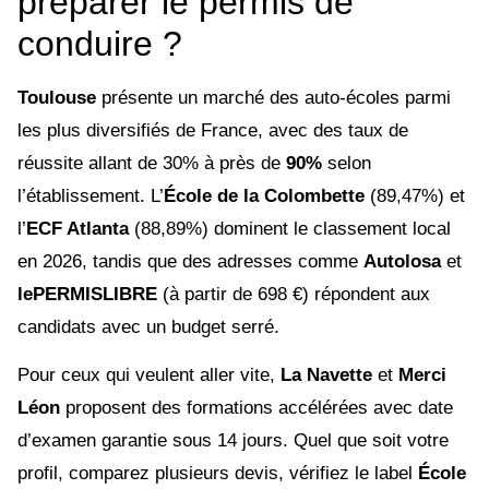
préparer le permis de
conduire ?
Toulouse
présente un marché des auto-écoles parmi
les plus diversifiés de France, avec des taux de
réussite allant de 30% à près de
90%
selon
l’établissement. L’
École de la Colombette
(89,47%) et
l’
ECF Atlanta
(88,89%) dominent le classement local
en 2026, tandis que des adresses comme
Autolosa
et
lePERMISLIBRE
(à partir de 698 €) répondent aux
candidats avec un budget serré.
Pour ceux qui veulent aller vite,
La Navette
et
Merci
Léon
proposent des formations accélérées avec date
d’examen garantie sous 14 jours. Quel que soit votre
profil, comparez plusieurs devis, vérifiez le label
École