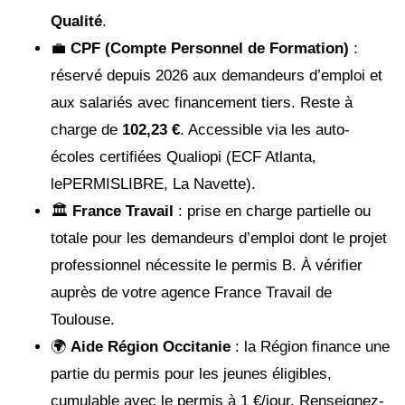
Qualité
.
💼
CPF (Compte Personnel de Formation)
:
réservé depuis 2026 aux demandeurs d’emploi et
aux salariés avec financement tiers. Reste à
charge de
102,23 €
. Accessible via les auto-
écoles certifiées Qualiopi (ECF Atlanta,
lePERMISLIBRE, La Navette).
🏛️
France Travail
: prise en charge partielle ou
totale pour les demandeurs d’emploi dont le projet
professionnel nécessite le permis B. À vérifier
auprès de votre agence France Travail de
Toulouse.
🌍
Aide Région Occitanie
: la Région finance une
partie du permis pour les jeunes éligibles,
cumulable avec le permis à 1 €/jour. Renseignez-