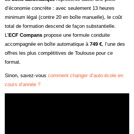
d’économie concrète : avec seulement 13 heures
minimum légal (contre 20 en boîte manuelle), le coût
total de formation descend de façon substantielle.
L’
ECF Compans
propose une formule conduite
accompagnée en boîte automatique à
749 €
, l’une des
offres les plus compétitives de Toulouse pour ce
format.
Sinon, savez-vous
comment changer d’auto école en
cours d’année ?