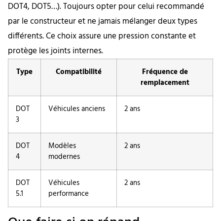
DOT4, DOT5…). Toujours opter pour celui recommandé
par le constructeur et ne jamais mélanger deux types
différents. Ce choix assure une pression constante et
protège les joints internes.
Type
Compatibilité
Fréquence de
remplacement
DOT
Véhicules anciens
2 ans
3
DOT
Modèles
2 ans
4
modernes
DOT
Véhicules
2 ans
5.1
performance