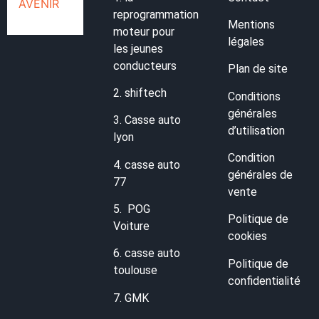
reprogrammation
Mentions
moteur pour
légales
les jeunes
conducteurs
Plan de site
2.
shiftech
Conditions
générales
3.
Casse auto
d’utilisation
lyon
Condition
4.
casse auto
générales de
77
vente
5.
POG
Politique de
Voiture
cookies
6.
casse auto
Politique de
toulouse
confidentialité
7.
GMK