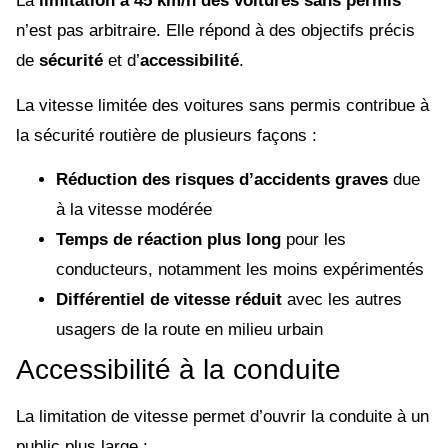
La
limitation à 45 km/h des voitures sans permis
n’est pas arbitraire. Elle répond à des objectifs précis
de
sécurité
et d’
accessibilité
.
La vitesse limitée des voitures sans permis contribue à
la sécurité routière de plusieurs façons :
Réduction des risques d’accidents graves
due
à la vitesse modérée
Temps de réaction plus long
pour les
conducteurs, notamment les moins expérimentés
Différentiel de vitesse réduit
avec les autres
usagers de la route en milieu urbain
Accessibilité à la conduite
La limitation de vitesse permet d’ouvrir la conduite à un
public plus large :