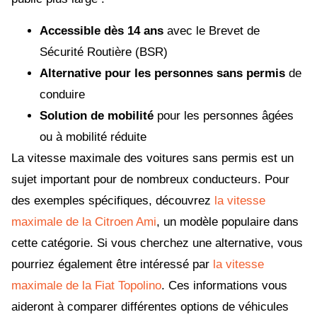
Accessible dès 14 ans
avec le Brevet de
Sécurité Routière (BSR)
Alternative pour les personnes sans permis
de
conduire
Solution de mobilité
pour les personnes âgées
ou à mobilité réduite
La vitesse maximale des voitures sans permis est un
sujet important pour de nombreux conducteurs. Pour
des exemples spécifiques, découvrez
la vitesse
maximale de la Citroen Ami
, un modèle populaire dans
cette catégorie. Si vous cherchez une alternative, vous
pourriez également être intéressé par
la vitesse
maximale de la Fiat Topolino
. Ces informations vous
aideront à comparer différentes options de véhicules