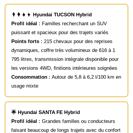
👨‍👩‍👧‍👦 Hyundai TUCSON Hybrid
Profil idéal :
Familles recherchant un SUV
puissant et spacieux pour des trajets variés
Points forts :
215 chevaux pour des reprises
dynamiques, coffre très volumineux de 616 à 1
795 litres, transmission intégrale disponible pour
les versions 4WD, finitions intérieures soignées
Consommation :
Autour de 5,8 à 6,2 l/100 km en
usage mixte
🌟 Hyundai SANTA FE Hybrid
Profil idéal :
Grandes familles ou conducteurs
faisant beaucoup de longs trajets avec du confort