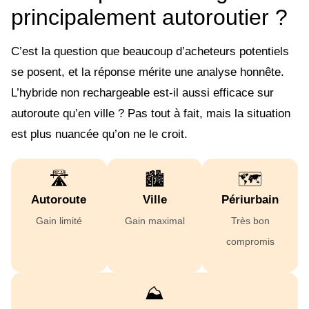
principalement autoroutier ?
C’est la question que beaucoup d’acheteurs potentiels
se posent, et la réponse mérite une analyse honnête.
L’hybride non rechargeable est-il aussi efficace sur
autoroute qu’en ville ? Pas tout à fait, mais la situation
est plus nuancée qu’on ne le croit.
🛣️
🏙️
🗺️
Autoroute
Ville
Périurbain
Gain limité
Gain maximal
Très bon
compromis
⛰️