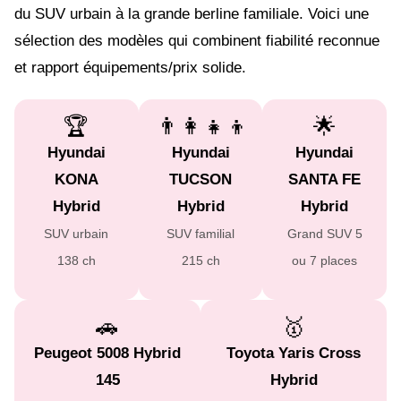
du SUV urbain à la grande berline familiale. Voici une
sélection des modèles qui combinent fiabilité reconnue
et rapport équipements/prix solide.
🏆
👨‍👩‍👧‍👦
🌟
Hyundai
Hyundai
Hyundai
KONA
TUCSON
SANTA FE
Hybrid
Hybrid
Hybrid
SUV urbain
SUV familial
Grand SUV 5
138 ch
215 ch
ou 7 places
🚗
🥇
Peugeot 5008 Hybrid
Toyota Yaris Cross
145
Hybrid