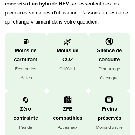
concrets d’un hybride HEV
se ressentent dès les
premières semaines d’utilisation. Passons en revue ce
qui change vraiment dans votre quotidien.
⛽
🌿
🔇
Moins de
Moins de
Silence de
carburant
CO2
conduite
Économies
Crit’Air 1
Démarrage
réelles
électrique
🔄
🏙️
🛞
Zéro
ZFE
Freins
contrainte
compatibles
préservés
Pas de
Accès aux
Moins d’usure