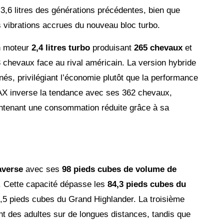
 3,6 litres des générations précédentes, bien que
les vibrations accrues du nouveau bloc turbo.
n moteur
2,4 litres turbo
produisant
265 chevaux
et
3 chevaux face au rival américain. La version hybride
s, privilégiant l’économie plutôt que la performance
AX inverse la tendance avec ses 362 chevaux,
intenant une consommation réduite grâce à sa
averse
avec ses
98 pieds cubes de volume de
. Cette capacité dépasse les
84,3 pieds cubes du
,5 pieds cubes du Grand Highlander. La troisième
t des adultes sur de longues distances, tandis que