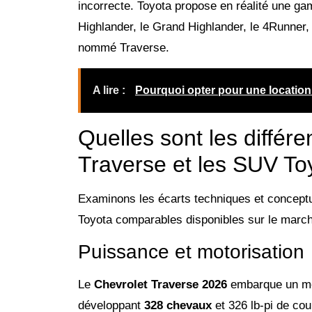
incorrecte. Toyota propose en réalité une 
Highlander, le Grand Highlander, le 4Runner,
nommé Traverse.
A lire :
Pourquoi opter pour une location d
Quelles sont les différ
Traverse et les SUV To
Examinons les écarts techniques et concept
Toyota comparables disponibles sur le marc
Puissance et motorisation
Le
Chevrolet Traverse 2026
embarque un m
développant
328 chevaux
et 326 lb-pi de co