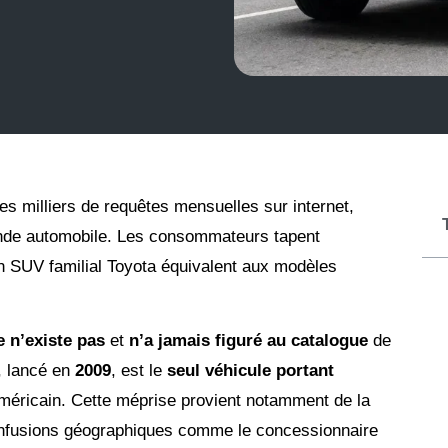
s milliers de requêtes mensuelles sur internet,
nde automobile. Les consommateurs tapent
n SUV familial Toyota équivalent aux modèles
e n’existe pas
et
n’a jamais figuré au catalogue
de
, lancé en
2009
, est le
seul véhicule portant
méricain. Cette méprise provient notamment de la
confusions géographiques comme le concessionnaire