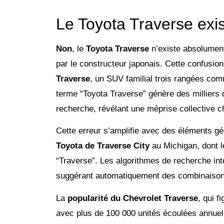
Le Toyota Traverse exist
Non
, le
Toyota Traverse
n’existe absolument
par le constructeur japonais. Cette confusi
Traverse
, un SUV familial trois rangées co
terme “Toyota Traverse” génère des milliers
recherche, révélant une méprise collective
Cette erreur s’amplifie avec des éléments 
Toyota de Traverse City
au Michigan, dont 
“Traverse”. Les algorithmes de recherche int
suggérant automatiquement des combinaison
La
popularité du Chevrolet Traverse
, qui f
avec plus de 100 000 unités écoulées annuel