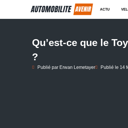
ACTU
VEL
Qu’est-ce que le To
?
Publié par
Erwan Lemetayer
Publié le
14 f