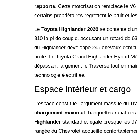
rapports
. Cette motorisation remplace le V6
certains propriétaires regrettent le bruit et 
Le
Toyota Highlander 2026
se contente d’u
310 lb-pi de couple, accusant un retard de 6
du Highlander développe 245 chevaux combiné
brute. Le Toyota Grand Highlander Hybrid M
dépassant largement le Traverse tout en ma
technologie électrifiée.
Espace intérieur et cargo
L’espace constitue l’argument massue du
Tr
chargement maximal
, banquettes rabattues
Highlander
standard et égale presque les 97
rangée du Chevrolet accueille confortablemen