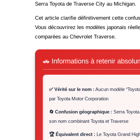
Serra Toyota de Traverse City au Michigan.
Cet article clarifie définitivement cette confus
Vous découvrirez les modèles japonais réelle
comparées au Chevrolet Traverse.
🚗 Informations à retenir absol
✅ Vérité sur le nom :
Aucun modèle “Toyota 
par Toyota Motor Corporation
🔄 Confusion géographique :
Serra Toyota 
son nom combinant Toyota et Traverse
🏆 Équivalent direct :
Le Toyota Grand High