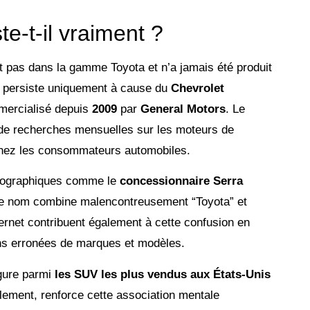
e-t-il vraiment ?
 pas dans la gamme Toyota et n’a jamais été produit
on persiste uniquement à cause du
Chevrolet
mmercialisé depuis
2009
par
General Motors
. Le
 de recherches mensuelles sur les moteurs de
 chez les consommateurs automobiles.
géographiques comme le
concessionnaire Serra
le nom combine malencontreusement “Toyota” et
ernet contribuent également à cette confusion en
s erronées de marques et modèles.
igure parmi
les SUV les plus vendus aux États-Unis
lement, renforce cette association mentale