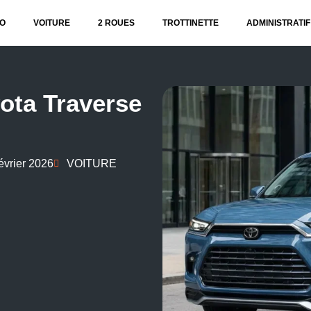
O
VOITURE
2 ROUES
TROTTINETTE
ADMINISTRATIF
yota Traverse
évrier 2026
VOITURE