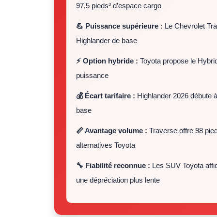
97,5 pieds³ d’espace cargo
💪 Puissance supérieure :
Le Chevrolet Tra
Highlander de base
⚡ Option hybride :
Toyota propose le Hybri
puissance
💰 Écart tarifaire :
Highlander 2026 débute à
base
📏 Avantage volume :
Traverse offre 98 pie
alternatives Toyota
🔧 Fiabilité reconnue :
Les SUV Toyota affich
une dépréciation plus lente