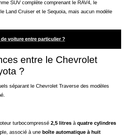
gamme SUV complète comprenant le RAV4, le
 le Land Cruiser et le Sequoia, mais aucun modèle
e voiture entre particulier ?
ences entre le Chevrolet
yota ?
uels séparant le Chevrolet Traverse des modèles
hé.
oteur turbocompressé
2,5 litres
à
quatre cylindres
uple, associé à une
boîte automatique à huit