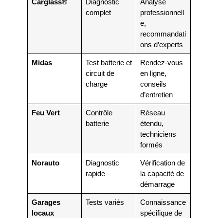
Carglass®
Diagnostic
Analyse
complet
professionnell
e,
recommandati
ons d’experts
Midas
Test batterie et
Rendez-vous
circuit de
en ligne,
charge
conseils
d’entretien
Feu Vert
Contrôle
Réseau
batterie
étendu,
techniciens
formés
Norauto
Diagnostic
Vérification de
rapide
la capacité de
démarrage
Garages
Tests variés
Connaissance
locaux
spécifique de