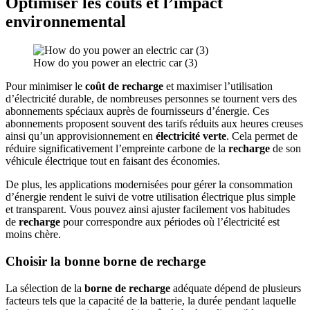
Optimiser les coûts et l’impact
environnemental
How do you power an electric car (3)
Pour minimiser le
coût de recharge
et maximiser l’utilisation
d’électricité durable, de nombreuses personnes se tournent vers des
abonnements spéciaux auprès de fournisseurs d’énergie. Ces
abonnements proposent souvent des tarifs réduits aux heures creuses
ainsi qu’un approvisionnement en
électricité verte
. Cela permet de
réduire significativement l’empreinte carbone de la
recharge
de son
véhicule électrique tout en faisant des économies.
De plus, les applications modernisées pour gérer la consommation
d’énergie rendent le suivi de votre utilisation électrique plus simple
et transparent. Vous pouvez ainsi ajuster facilement vos habitudes
de
recharge
pour correspondre aux périodes où l’électricité est
moins chère.
Choisir la bonne borne de recharge
La sélection de la
borne de recharge
adéquate dépend de plusieurs
facteurs tels que la capacité de la batterie, la durée pendant laquelle