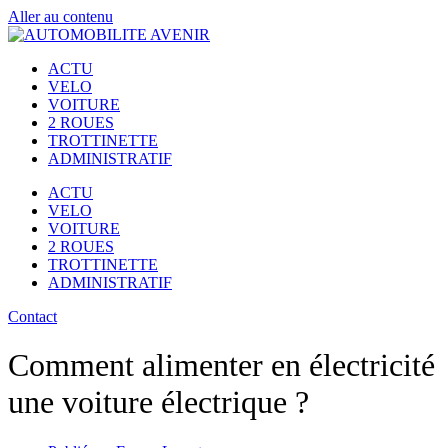
Aller au contenu
ACTU
VELO
VOITURE
2 ROUES
TROTTINETTE
ADMINISTRATIF
ACTU
VELO
VOITURE
2 ROUES
TROTTINETTE
ADMINISTRATIF
Contact
Comment alimenter en électricité
une voiture électrique ?