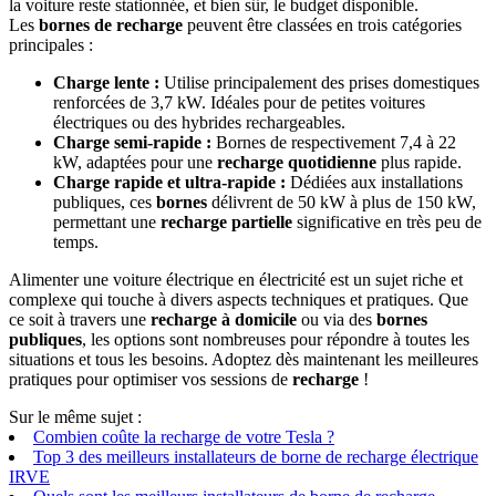
la voiture reste stationnée, et bien sûr, le budget disponible.
Les
bornes de recharge
peuvent être classées en trois catégories
principales :
Charge lente :
Utilise principalement des prises domestiques
renforcées de 3,7 kW. Idéales pour de petites voitures
électriques ou des hybrides rechargeables.
Charge semi-rapide :
Bornes de respectivement 7,4 à 22
kW, adaptées pour une
recharge quotidienne
plus rapide.
Charge rapide et ultra-rapide :
Dédiées aux installations
publiques, ces
bornes
délivrent de 50 kW à plus de 150 kW,
permettant une
recharge partielle
significative en très peu de
temps.
Alimenter une voiture électrique en électricité est un sujet riche et
complexe qui touche à divers aspects techniques et pratiques. Que
ce soit à travers une
recharge à domicile
ou via des
bornes
publiques
, les options sont nombreuses pour répondre à toutes les
situations et tous les besoins. Adoptez dès maintenant les meilleures
pratiques pour optimiser vos sessions de
recharge
!
Sur le même sujet :
Combien coûte la recharge de votre Tesla ?
Top 3 des meilleurs installateurs de borne de recharge électrique
IRVE