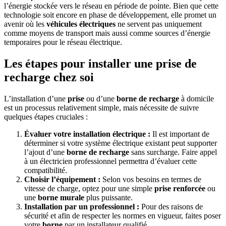
l’énergie stockée vers le réseau en période de pointe. Bien que cette
technologie soit encore en phase de développement, elle promet un
avenir où les
véhicules électriques
ne servent pas uniquement
comme moyens de transport mais aussi comme sources d’énergie
temporaires pour le réseau électrique.
Les étapes pour installer une prise de
recharge chez soi
L’installation d’une
prise
ou d’une
borne de recharge
à domicile
est un processus relativement simple, mais nécessite de suivre
quelques étapes cruciales :
Évaluer votre installation électrique :
Il est important de
déterminer si votre système électrique existant peut supporter
l’ajout d’une
borne de recharge
sans surcharge. Faire appel
à un électricien professionnel permettra d’évaluer cette
compatibilité.
Choisir l’équipement :
Selon vos besoins en termes de
vitesse de charge, optez pour une simple
prise renforcée
ou
une
borne murale
plus puissante.
Installation par un professionnel :
Pour des raisons de
sécurité et afin de respecter les normes en vigueur, faites poser
votre
borne
par un installateur qualifié.