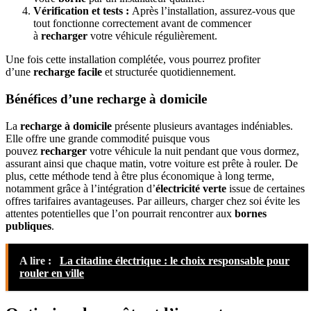
Vérification et tests :
Après l’installation, assurez-vous que
tout fonctionne correctement avant de commencer
à
recharger
votre véhicule régulièrement.
Une fois cette installation complétée, vous pourrez profiter
d’une
recharge facile
et structurée quotidiennement.
Bénéfices d’une recharge à domicile
La
recharge à domicile
présente plusieurs avantages indéniables.
Elle offre une grande commodité puisque vous
pouvez
recharger
votre véhicule la nuit pendant que vous dormez,
assurant ainsi que chaque matin, votre voiture est prête à rouler. De
plus, cette méthode tend à être plus économique à long terme,
notamment grâce à l’intégration d’
électricité verte
issue de certaines
offres tarifaires avantageuses. Par ailleurs, charger chez soi évite les
attentes potentielles que l’on pourrait rencontrer aux
bornes
publiques
.
A lire :
La citadine électrique : le choix responsable pour
rouler en ville