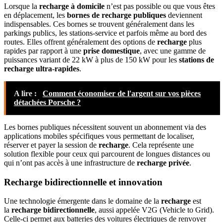
Lorsque la
recharge à domicile
n’est pas possible ou que vous êtes
en déplacement, les
bornes de recharge publiques
deviennent
indispensables. Ces bornes se trouvent généralement dans les
parkings publics, les stations-service et parfois même au bord des
routes. Elles offrent généralement des options de
recharge
plus
rapides par rapport à une
prise domestique
, avec une gamme de
puissances variant de 22 kW à plus de 150 kW pour les
stations de
recharge ultra-rapides
.
A lire :
Comment économiser de l'argent sur vos pièces
détachées Porsche ?
Les bornes publiques nécessitent souvent un abonnement via des
applications mobiles spécifiques vous permettant de localiser,
réserver et payer la session de
recharge
. Cela représente une
solution flexible pour ceux qui parcourent de longues distances ou
qui n’ont pas accès à une infrastructure de
recharge privée
.
Recharge bidirectionnelle et innovation
Une technologie émergente dans le domaine de la
recharge
est
la
recharge bidirectionnelle
, aussi appelée V2G (Vehicle to Grid).
Celle-ci permet aux batteries des voitures électriques de renvoyer