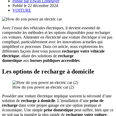
Publié par
Erwan Lemetayer
Publié le
22 décembre 2024
VOITURE
Avec l’essor des véhicules électriques, il devient essentiel de
comprendre les méthodes et les options disponibles pour recharger
ces voitures. Alimenter en électricité une voiture électrique n’est pas
compliqué, particulièrement avec les innovations actuelles qui
simplifient ce processus. Dans cet article, nous explorerons les
différentes façons dont vous pouvez
recharger votre véhicule
électrique
, allant des solutions de
recharge
domestique
aux
bornes publiques accessibles
.
Les options de recharge à domicile
How do you power an electric car (2)
Posséder une voiture électrique implique souvent la nécessité d’une
solution de
recharge à domicile
. L’installation d’une
prise de
recharge
dans votre propre garage est une option pratique et
économique. Une simple
prise domestique
peut suffire, bien que ce
ne soit pas la manière la plus rapide de
recharger votre voiture
.