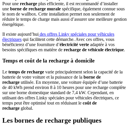
Pour une
recharge
plus efficiente, il est recommandé d’installer
une
borne de recharge murale
spécifique, également connue sous
le nom de wallbox. Cette installation permet non seulement de
réduire le temps de charge mais aussi d’assurer une meilleure gestion
énergétique.
Il existe aujourd’hui
des offres Linky spéciales pour véhicules
électriques
qui facilitent cette démarche. Avec ces offres, vous
bénéficierez d’une fourniture d’
électricité verte
adaptée à vos
besoins spécifiques en matière de
recharge de véhicule électrique
.
Temps et coût de la recharge à domicile
Le
temps de recharge
varie principalement selon la capacité de la
batterie de votre voiture et la puissance de la
borne de
recharge
utilisée. En moyenne, une voiture équipée d’une batterie
de 40 kWh prend environ 8 à 10 heures pour une recharge complète
sur une borne domestique standard de 7,4 kW. Cependant, en
utilisant des offres Linky spéciales pour véhicules électriques, ce
temps peut être optimisé tout en réduisant le
coût de
recharge
global.
Les bornes de recharge publiques