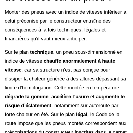
Monter des pneus avec un indice de vitesse inférieur à
celui préconisé par le constructeur entraîne des
conséquences à la fois techniques, légales et
financières qu’il vaut mieux anticiper.
Sur le plan
technique
, un pneu sous-dimensionné en
indice de vitesse
chauffe anormalement à haute
vitesse
, car sa structure n’est pas conçue pour
dissiper la chaleur générée à des allures dépassant sa
limite d’homologation. Cette montée en température
dégrade la gomme
,
accélère l’usure
et
augmente le
risque d’éclatement
, notamment sur autoroute par
forte chaleur en été. Sur le plan
légal
, le Code de la
route impose que les pneus montés correspondent aux
préconisations du constructeur inscrites dans le carnet