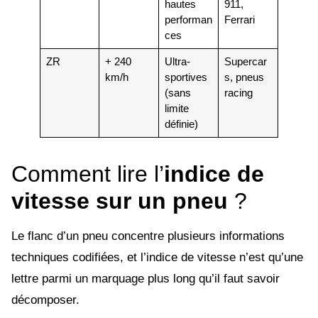
hautes
911,
performan
Ferrari
ces
ZR
+ 240
Ultra-
Supercar
km/h
sportives
s, pneus
(sans
racing
limite
définie)
Comment lire l’
indice de
vitesse sur un pneu
?
Le flanc d’un pneu concentre plusieurs informations
techniques codifiées, et l’indice de vitesse n’est qu’une
lettre parmi un marquage plus long qu’il faut savoir
décomposer.