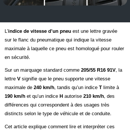
L’
indice de vitesse d’un pneu
est une lettre gravée
sur le flanc du pneumatique qui indique la vitesse
maximale à laquelle ce pneu est homologué pour rouler
en sécurité.
Sur un marquage standard comme
205/55 R16 91V
, la
lettre
V
signifie que le pneu supporte une vitesse
maximale de
240 km/h
, tandis qu’un indice
T
limite à
190 km/h
et qu’un indice
H
autorise
210 km/h
, des
différences qui correspondent à des usages très
distincts selon le type de véhicule et de conduite.
Cet article explique comment lire et interpréter ces