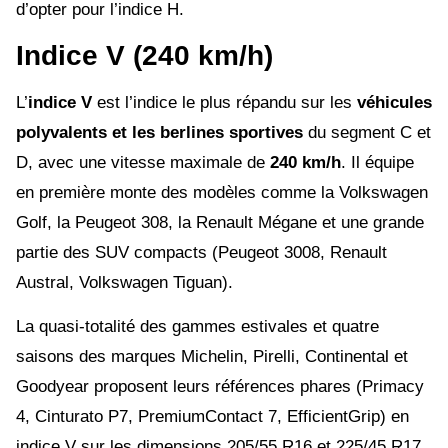
d’opter pour l’indice H.
Indice V (240 km/h)
L’
indice V
est l’indice le plus répandu sur les
véhicules
polyvalents et les berlines sportives
du segment C et
D, avec une vitesse maximale de
240 km/h
. Il équipe
en première monte des modèles comme la Volkswagen
Golf, la Peugeot 308, la Renault Mégane et une grande
partie des SUV compacts (Peugeot 3008, Renault
Austral, Volkswagen Tiguan).
La quasi-totalité des gammes estivales et quatre
saisons des marques Michelin, Pirelli, Continental et
Goodyear proposent leurs références phares (Primacy
4, Cinturato P7, PremiumContact 7, EfficientGrip) en
indice V sur les dimensions 205/55 R16 et 225/45 R17.