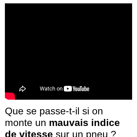
Que se passe-t-il si on
monte un
mauvais indice
de vitesse
sur un pneu ?