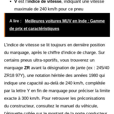
V
est l’
indice de vitesse
, indiquant une vitesse
maximale de 240 km/h pour ce pneu
A lire :
Meilleures voitures MUV en Inde : Gamme
de prix et caractéristiques
L’indice de vitesse se lit toujours en dernière position
du marquage, après le chiffre d’indice de charge. Sur
certains pneus ultra-sportifs, vous trouverez un
marquage
ZR
avant la désignation de jante (ex : 245/40
ZR18 97Y), une notation héritée des années 1980 qui
indique une capacité au-delà de 240 km/h, complétée
par la lettre Y en fin de marquage pour préciser la limite
exacte à 300 km/h. Pour retrouver les préconisations
du constructeur, consultez le manuel du véhicule,
l’étiquette collée sur le montant de la porte conducteur