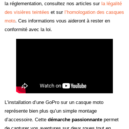
la réglementation, consultez nos articles sur
la légalité
des visières teintées
et sur
l’homologation des casques
moto
. Ces informations vous aideront à rester en
conformité avec la loi.
L’installation d’une GoPro sur un casque moto
représente bien plus qu’un simple montage
d’accessoire. Cette
démarche passionnante
permet
de capturer vos aventures sur deux roues tout en