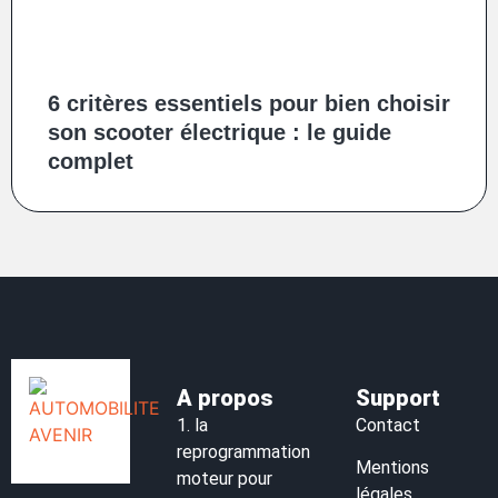
6 critères essentiels pour bien choisir
son scooter électrique : le guide
complet
A propos
Support
1.
la
Contact
reprogrammation
Mentions
moteur pour
légales