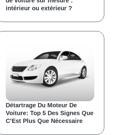
de voiture sur mesure :
intérieur ou extérieur ?
Détartrage Du Moteur De
Voiture: Top 5 Des Signes Que
C’Est Plus Que Nécessaire