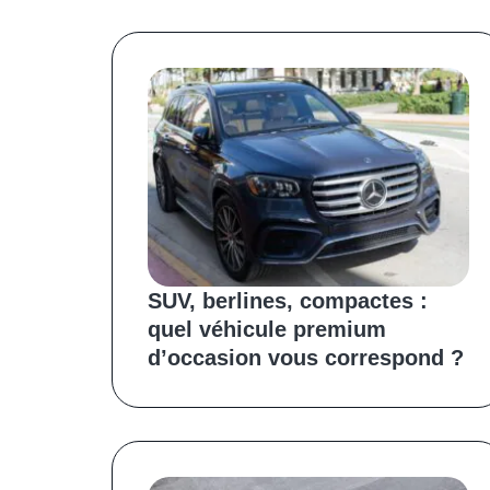
SUV, berlines, compactes :
quel véhicule premium
d’occasion vous correspond ?