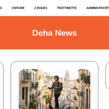
O
VOITURE
2 ROUES
TROTTINETTE
ADMINISTRATIF
Deha News