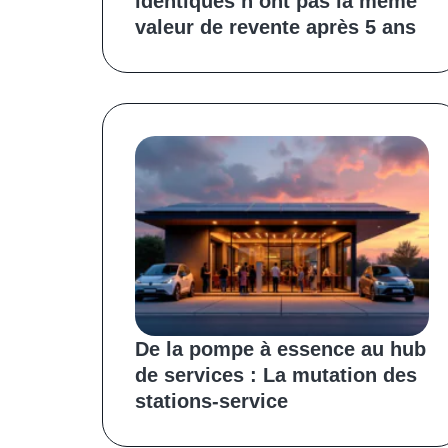
identiques n’ont pas la même
valeur de revente après 5 ans
De la pompe à essence au hub
de services : La mutation des
stations-service