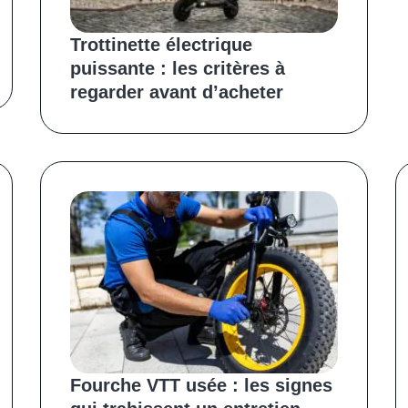
Trottinette électrique
puissante : les critères à
regarder avant d’acheter
Fourche VTT usée : les signes