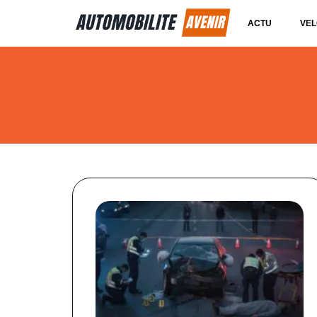
ACTU
VEL