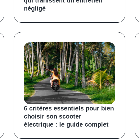
qui trahissent un entretien
négligé
6 critères essentiels pour bien
choisir son scooter
électrique : le guide complet