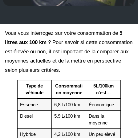
Vous vous interrogez sur votre consommation de
5
litres aux 100 km
? Pour savoir si cette consommation
est élevée ou non, il est important de la comparer aux
moyennes actuelles et de la mettre en perspective
selon plusieurs critères.
Type de
Consommati
5L/100km
véhicule
on moyenne
c’est…
Essence
6,8 L/100 km
Économique
Diesel
5,9 L/100 km
Dans la
moyenne
Hybride
4,2 L/100 km
Un peu élevé