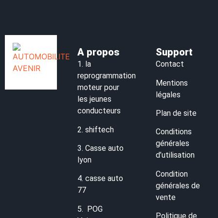
A propos
Support
1.
la
Contact
reprogrammation
Mentions
moteur pour
légales
les jeunes
conducteurs
Plan de site
2.
shiftech
Conditions
générales
3.
Casse auto
d’utilisation
lyon
Condition
4.
casse auto
générales de
77
vente
5.
POG
Politique de